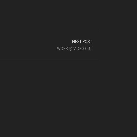
NEXT POST
WORK @ VIDEO CUT