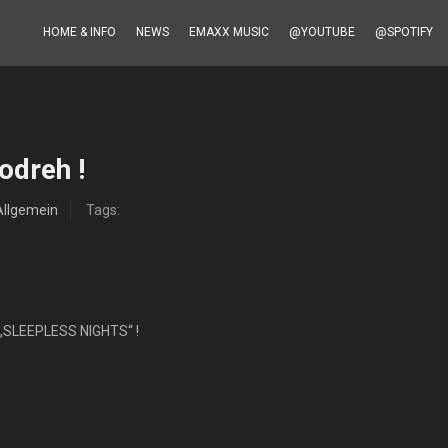
HOME & INFO
NEWS
EMAXX MUSIC
@YOUTUBE
@SPOTIFY
odreh !
Allgemein
Tags:
„SLEEPLESS NIGHTS“ !