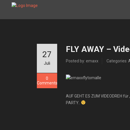
FLY AWAY – Vide
27
Posted by: emaxx
Categories:
Juli
0
Comments
AUF GEHT ES ZUM VIDEODREH für 
PARTY..